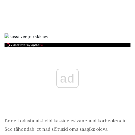
ad
Enne kodustamist olid kasside esivanemad kõrbeolendid.
See tähendab, et nad sõltusid oma saagiks oleva