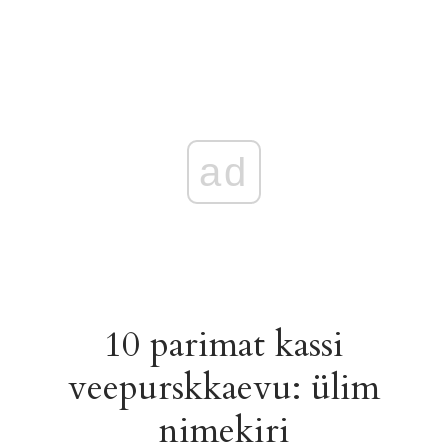
ad
10 parimat kassi
veepurskkaevu: ülim
nimekiri