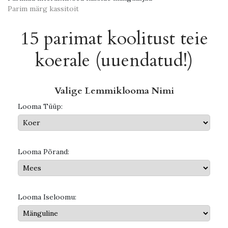
Parim märg kassitoit
15 parimat koolitust teie
koerale (uuendatud!)
Valige Lemmiklooma Nimi
Looma Tüüp:
Looma Põrand:
Looma Iseloomu: