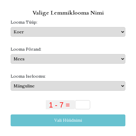
Valige Lemmiklooma Nimi
Looma Tüüp:
Looma Põrand:
Looma Iseloomu:
Vali Hüüdnimi