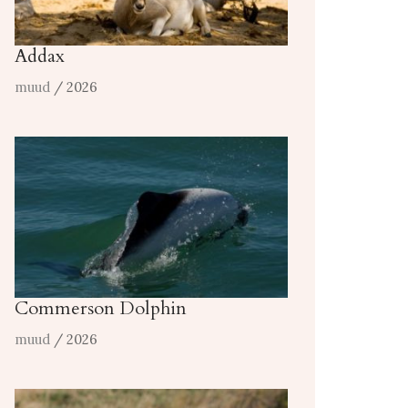
Addax
muud
/ 2026
Commerson Dolphin
muud
/ 2026