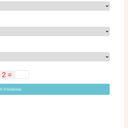
li Hüüdnimi