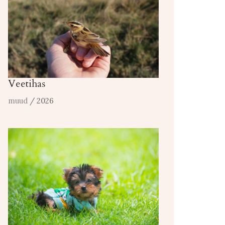
Veetihas
muud
/ 2026