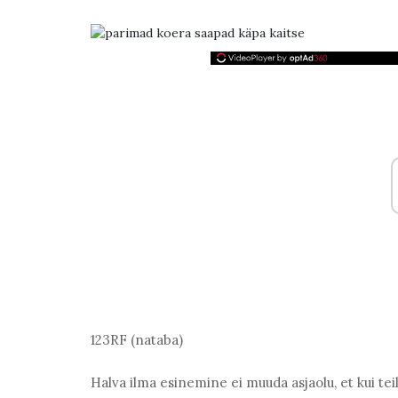
123RF (nataba)
Halva ilma esinemine ei muuda asjaolu, et kui tei