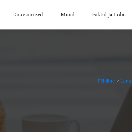
Dinosaurused
Muud
Faktid Ja Lõbu
Põhiline
Lemm
/