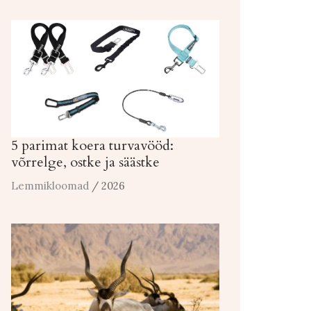
5 parimat koera turvavööd:
võrrelge, ostke ja säästke
Lemmikloomad
/ 2026