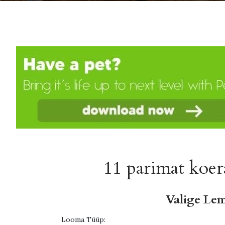
11 parimat koera
Valige Le
Looma Tüüp: