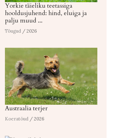
Yorkie täieliku teetassiga
hooldusjuhend: hind, eluiga ja
palju muud ...
Tõugud
/ 2026
Austraalia terjer
Koeratõud
/ 2026