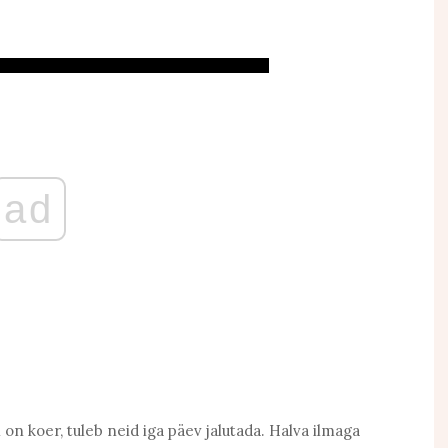
ad
l on koer, tuleb neid iga päev jalutada. Halva ilmaga