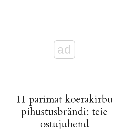
ad
11 parimat koerakirbu
pihustusbrändi: teie
ostujuhend