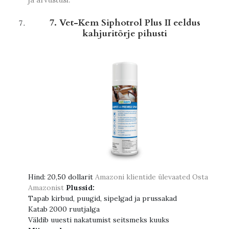
7. Vet-Kem Siphotrol Plus II eeldus
kahjuritõrje pihusti
Hind:
20,50 dollarit
Amazoni klientide ülevaated
Osta
Amazonist
Plussid:
Tapab kirbud, puugid, sipelgad ja prussakad
Katab 2000 ruutjalga
Väldib uuesti nakatumist seitsmeks kuuks