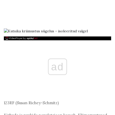
ad
123RF (Susan Richey-Schmitz)