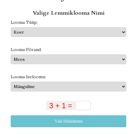
Valige Lemmiklooma Nimi
Looma Tüüp:
Looma Põrand:
Looma Iseloomu:
Vali Hüüdnimi