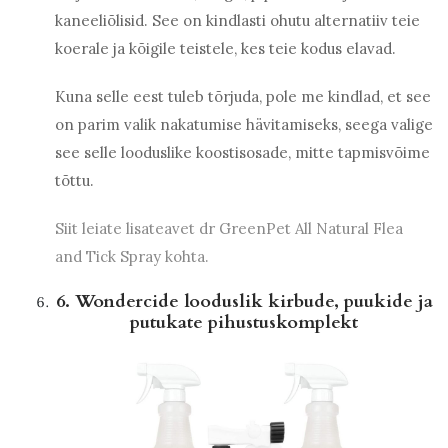
kaneeliõlisid. See on kindlasti ohutu alternatiiv teie
koerale ja kõigile teistele, kes teie kodus elavad.
Kuna selle eest tuleb tõrjuda, pole me kindlad, et see
on parim valik nakatumise hävitamiseks, seega valige
see selle looduslike koostisosade, mitte tapmisvõime
tõttu.
Siit leiate lisateavet dr GreenPet All Natural Flea
and Tick Spray kohta.
6. Wondercide looduslik kirbude, puukide ja
putukate pihustuskomplekt