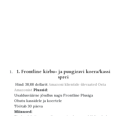
1. Frontline kirbu- ja puugiravi koera/kassi
sprei
Hind:
38,88 dollarit
Amazoni klientide ülevaated
Osta
Amazonist
Plussid:
Usaldusväärne jõudlus nagu Frontline Plusiga
Ohutu kassidele ja koertele
Töötab 30 päeva
Miinused: