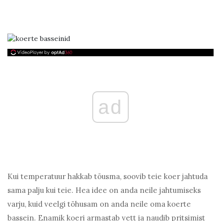
ad
Kui temperatuur hakkab tõusma, soovib teie koer jahtuda
sama palju kui teie. Hea idee on anda neile jahtumiseks
varju, kuid veelgi tõhusam on anda neile oma koerte
bassein. Enamik koeri armastab vett ja naudib pritsimist