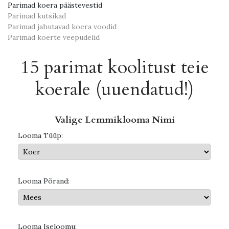
Parimad koera päästevestid
Parimad kutsikad
Parimad jahutavad koera voodid
Parimad koerte veepudelid
15 parimat koolitust teie
koerale (uuendatud!)
Valige Lemmiklooma Nimi
Looma Tüüp:
Looma Põrand:
Looma Iseloomu: