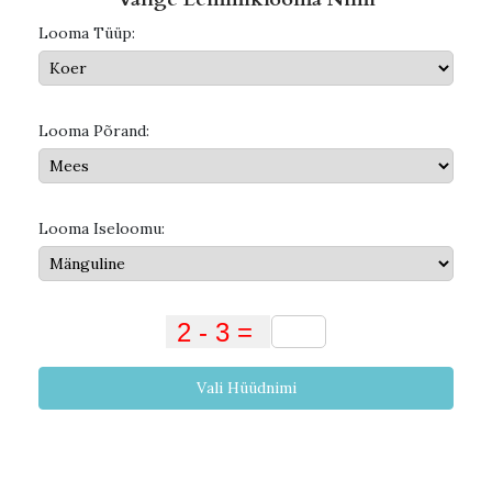
Looma Tüüp:
Looma Põrand:
Looma Iseloomu:
Vali Hüüdnimi