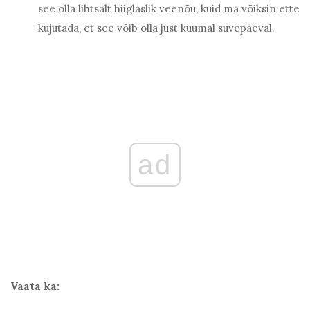
see olla lihtsalt hiiglaslik veenõu, kuid ma võiksin ette
kujutada, et see võib olla just kuumal suvepäeval.
ad
Vaata ka: