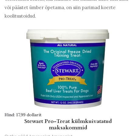
või päästet ümber õpetama, on siin parimad koerte
koolitustoidud.
Hind:
17,99 dollarit
Stewart Pro-Treat külmkuivatatud
maksakommid