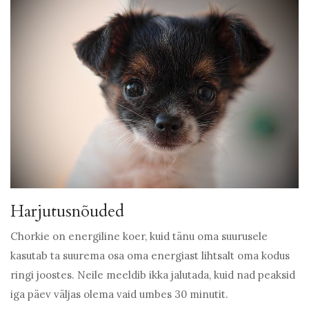
Harjutusnõuded
Chorkie on energiline koer, kuid tänu oma suurusele
kasutab ta suurema osa oma energiast lihtsalt oma kodus
ringi joostes. Neile meeldib ikka jalutada, kuid nad peaksid
iga päev väljas olema vaid umbes 30 minutit.