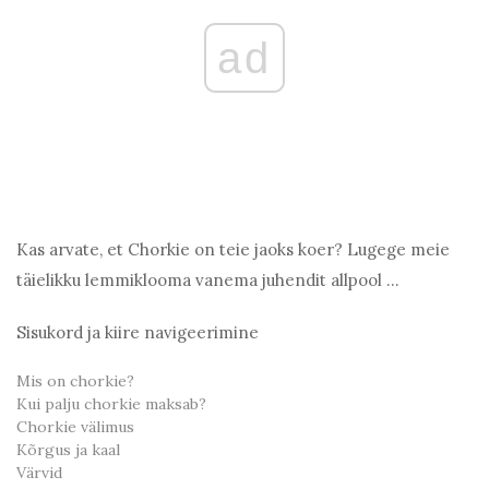
ad
Kas arvate, et Chorkie on teie jaoks koer? Lugege meie
täielikku lemmiklooma vanema juhendit allpool ...
Sisukord ja kiire navigeerimine
Mis on chorkie?
Kui palju chorkie maksab?
Chorkie välimus
Kõrgus ja kaal
Värvid