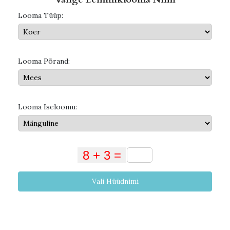
Looma Tüüp:
Looma Põrand:
Looma Iseloomu:
Vali Hüüdnimi