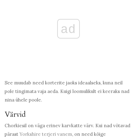
ad
See muudab need korterite jaoks ideaalseks, kuna neil
pole tingimata vaja aeda. Kuigi loomulikult ei keeraks nad
nina ühele poole.
Värvid
Chorkiesil on väga erinev karvkatte värv. Kui nad võtavad
pärast
Yorkshire terjeri vanem
, on need kõige