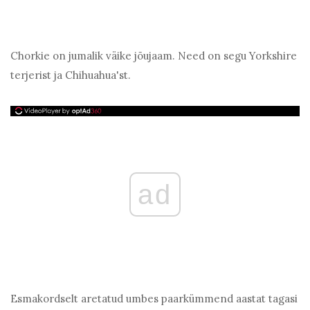
Chorkie on jumalik väike jõujaam. Need on segu Yorkshire
terjerist ja Chihuahua'st.
ad
Esmakordselt aretatud umbes paarkümmend aastat tagasi