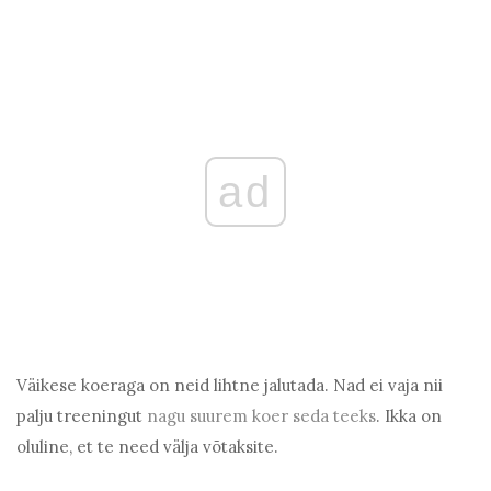
ad
Väikese koeraga on neid lihtne jalutada. Nad ei vaja nii
palju treeningut
nagu suurem koer seda teeks
. Ikka on
oluline, et te need välja võtaksite.