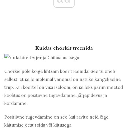
Kuidas chorkit treenida
Chorkie pole kõige lihtsam koer treenida. See tuleneb
sellest, et selle mõlemal vanemal on natuke kangekaelne
triip. Kui koertel on visa iseloom, on selleks parim meetod
koolitus on positiivne tugevdamine
, järjepidevus ja
kordamine.
Positiivne tugevdamine on see, kui ravite neid õige
käitumise eest toidu või kiitusega.