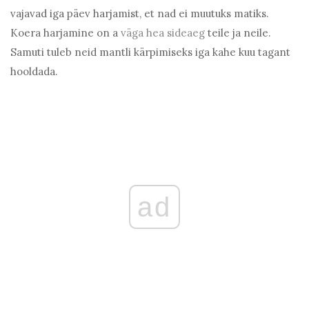
vajavad iga päev harjamist, et nad ei muutuks matiks.
Koera harjamine on a
väga hea sideaeg
teile ja neile.
Samuti tuleb neid mantli kärpimiseks iga kahe kuu tagant
hooldada.
ad