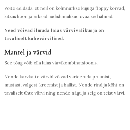
Võite eeldada, et neil on kolmnurkse kujuga floppy kõrvad,
kitsas koon ja erksad uudishimulikud ovaalsed silmad.
Need võivad ilmuda laias värvivalikus ja on
tavaliselt kahevärvilised.
Mantel ja värvid
See tõug võib olla laias värvikombinatsioonis.
Nende karvkatte värvid võivad varieeruda pruunist,
mustast, valgest, kreemist ja hallist. Nende rind ja kõht on
tavaliselt ühte värvi ning nende nägu ja selg on teist värvi.