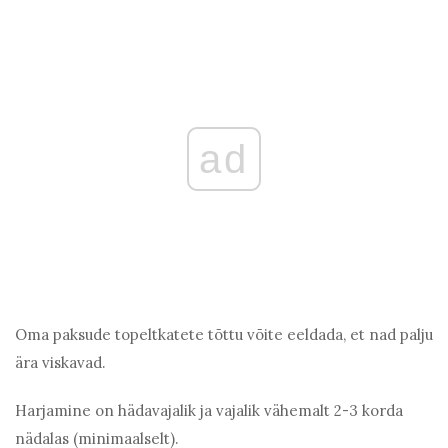
ad
Oma paksude topeltkatete tõttu võite eeldada, et nad palju
ära viskavad.
Harjamine on hädavajalik ja vajalik vähemalt 2-3 korda
nädalas (minimaalselt).