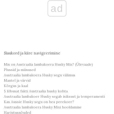
ad
Sisukord ja kiire navigeerimine
Mis on Austraalia lambakoera Husky Mix? (Ülevaade)
Plussid ja miinused
Austraalia lambakoera Husky segu välimus
Mantel ja värvid
Kõrgus ja kaal
5 lõbusat fakti Austraalia husky kohta
Austraalia lambakoer Husky segab isiksust ja temperamenti
Kas Aussie Husky segu on hea perekoer?
Austraalia lambakoera Husky Mixi hooldamine
Harjutusnõuded