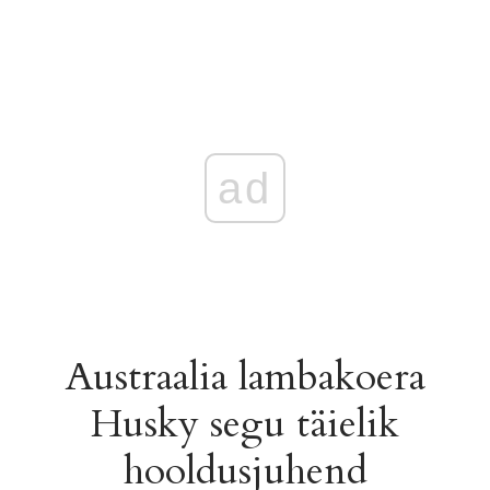
ad
Austraalia lambakoera
Husky segu täielik
hooldusjuhend