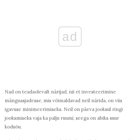
ad
Nad on teadaolevalt närijad, nii et investeerimine
mänguasjadesse, mis võimaldavad neil närida, on viis
igavuse minimeerimiseks. Neil on päeva jooksul ringi
jooksmiseks vaja ka palju ruumi, seega on abiks suur
koduõu.