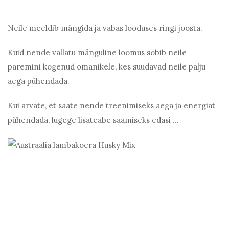
Neile meeldib mängida ja vabas looduses ringi joosta.
Kuid nende vallatu mänguline loomus sobib neile
paremini kogenud omanikele, kes suudavad neile palju
aega pühendada.
Kui arvate, et saate nende treenimiseks aega ja energiat
pühendada, lugege lisateabe saamiseks edasi ...