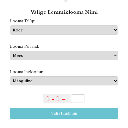
Valige Lemmiklooma Nimi
Looma Tüüp:
Looma Põrand:
Looma Iseloomu:
Vali Hüüdnimi