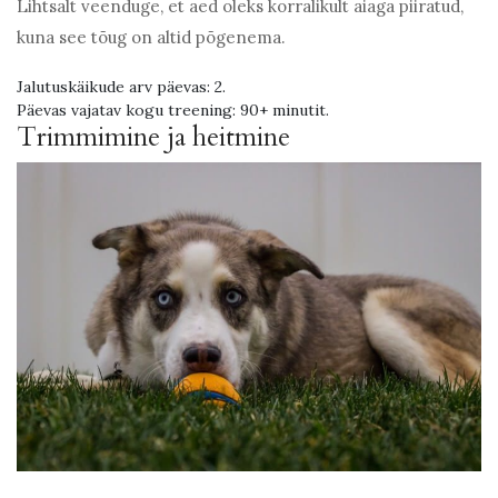
Lihtsalt veenduge, et aed oleks korralikult aiaga piiratud,
kuna see tõug on altid põgenema.
Jalutuskäikude arv päevas: 2.
Päevas vajatav kogu treening: 90+ minutit.
Trimmimine ja heitmine