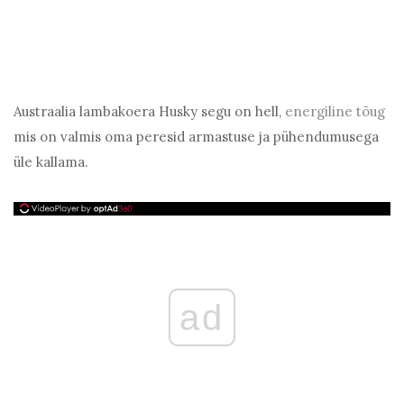
Austraalia lambakoera Husky segu on hell,
energiline tõug
mis on valmis oma peresid armastuse ja pühendumusega
üle kallama.
ad