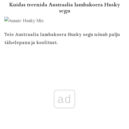
Kuidas treenida Austraalia lambakoera Husky
segu
Teie Austraalia lambakoera Husky segu nõuab palju
tähelepanu ja koolitust.
ad