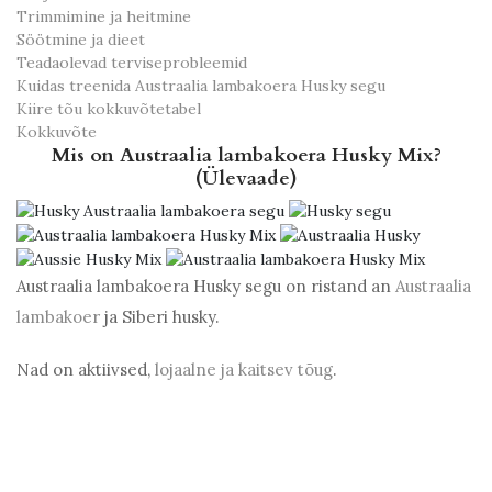
Trimmimine ja heitmine
Söötmine ja dieet
Teadaolevad terviseprobleemid
Kuidas treenida Austraalia lambakoera Husky segu
Kiire tõu kokkuvõtetabel
Kokkuvõte
Mis on Austraalia lambakoera Husky Mix?
(Ülevaade)
Austraalia lambakoera Husky segu on ristand an
Austraalia
lambakoer
ja Siberi husky.
Nad on aktiivsed,
lojaalne ja kaitsev tõug
.