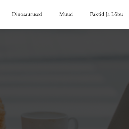
Dinosaurused
Muud
Faktid Ja Lõbu