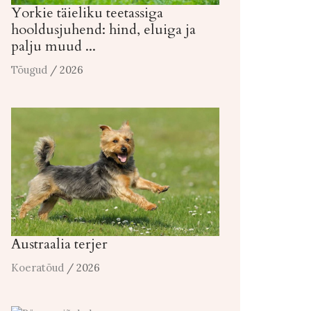
Yorkie täieliku teetassiga
hooldusjuhend: hind, eluiga ja
palju muud ...
Tõugud
/ 2026
Austraalia terjer
Koeratõud
/ 2026