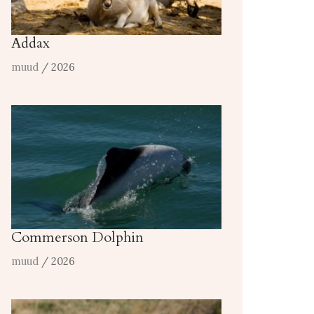
Addax
muud
/ 2026
Commerson Dolphin
muud
/ 2026