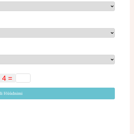
li Hüüdnimi