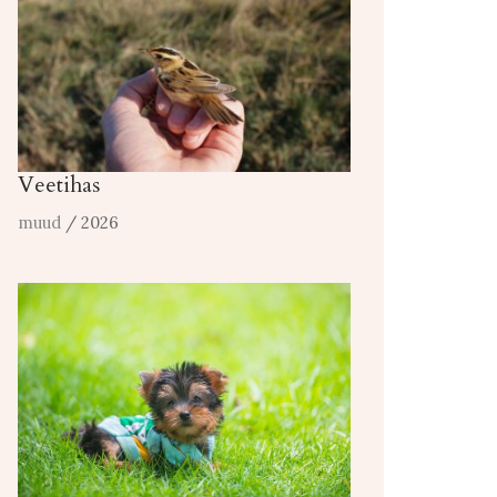
Veetihas
muud
/ 2026