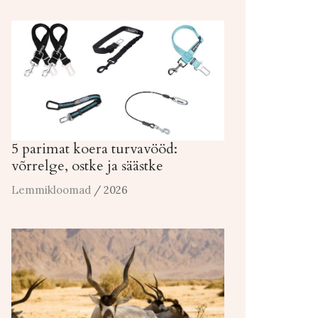
5 parimat koera turvavööd:
võrrelge, ostke ja säästke
Lemmikloomad
/ 2026