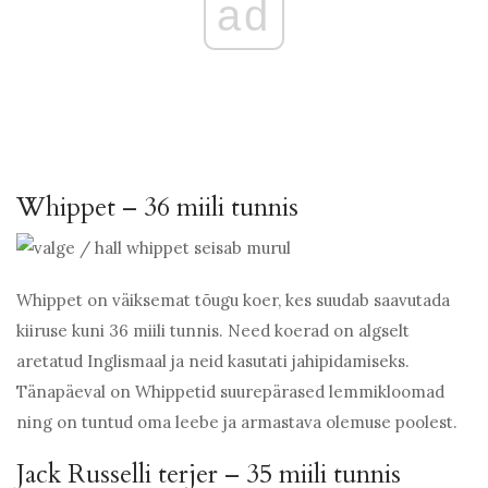
ad
Whippet – 36 miili tunnis
Whippet on väiksemat tõugu koer, kes suudab saavutada
kiiruse kuni 36 miili tunnis. Need koerad on algselt
aretatud Inglismaal ja neid kasutati jahipidamiseks.
Tänapäeval on Whippetid suurepärased lemmikloomad
ning on tuntud oma leebe ja armastava olemuse poolest.
Jack Russelli terjer – 35 miili tunnis