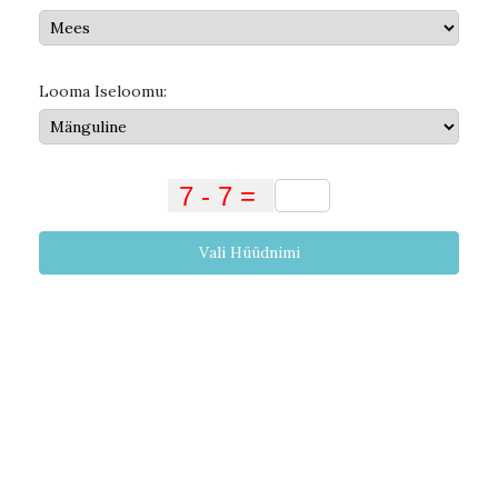
Looma Iseloomu:
Vali Hüüdnimi