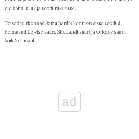
ole kohalik liik ja toodi riiki sisse.
Teised piirkonnad, kuhu harilik konn on sisse toodud,
hõlmavad Lewise saari, Shetlandi saari ja Orkney saari,
kõik Šotimaal.
ad