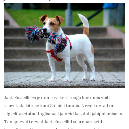
Jack Russelli terjer on a
väikest tõugu koer
mis võib
saavutada kiiruse kuni 35 miili tunnis. Need koerad on
algselt aretatud Inglismaal ja neid kasutati jahipidamiseks.
Tänapäeval teevad Jack Russellid suurepäraseid