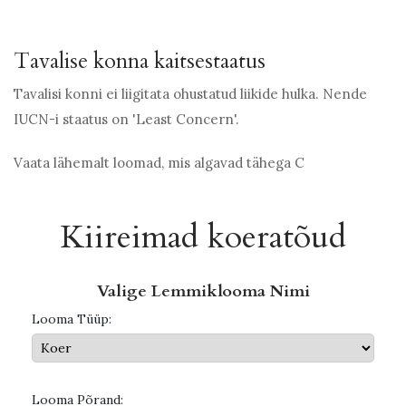
Tavalise konna kaitsestaatus
Tavalisi konni ei liigitata ohustatud liikide hulka. Nende
IUCN-i staatus on 'Least Concern'.
Vaata lähemalt loomad, mis algavad tähega C
Kiireimad koeratõud
Valige Lemmiklooma Nimi
Looma Tüüp:
Looma Põrand: