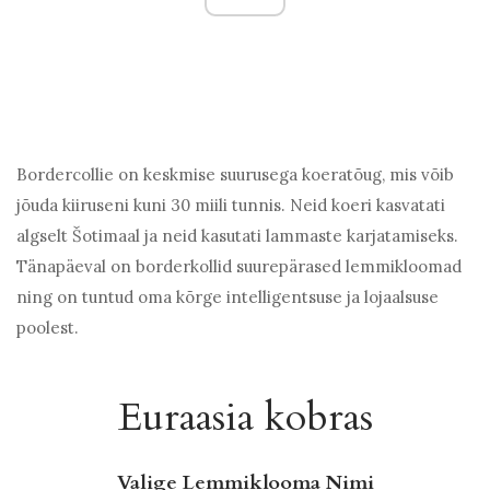
Bordercollie on keskmise suurusega koeratõug, mis võib
jõuda kiiruseni kuni 30 miili tunnis. Neid koeri kasvatati
algselt Šotimaal ja neid kasutati lammaste karjatamiseks.
Tänapäeval on borderkollid suurepärased lemmikloomad
ning on tuntud oma kõrge intelligentsuse ja lojaalsuse
poolest.
Euraasia kobras
Valige Lemmiklooma Nimi