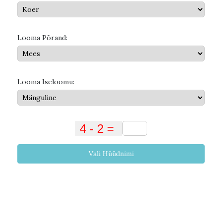
Looma Põrand:
Looma Iseloomu:
Vali Hüüdnimi