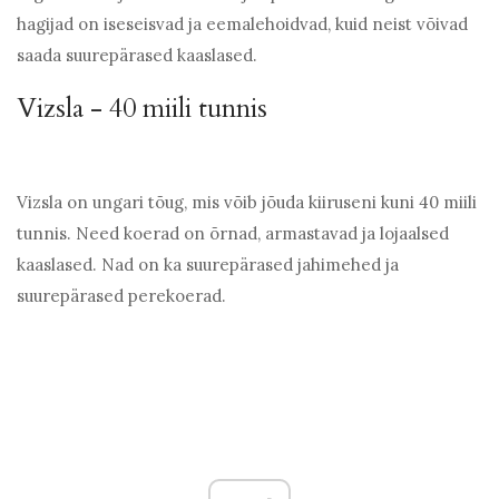
hagijad on iseseisvad ja eemalehoidvad, kuid neist võivad
saada suurepärased kaaslased.
Vizsla - 40 miili tunnis
Vizsla on ungari tõug, mis võib jõuda kiiruseni kuni 40 miili
tunnis. Need koerad on õrnad, armastavad ja lojaalsed
kaaslased. Nad on ka suurepärased jahimehed ja
suurepärased perekoerad.