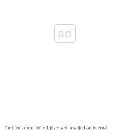
ad
Hariliku konna küljed, jäsemed ja seljad on kaetud