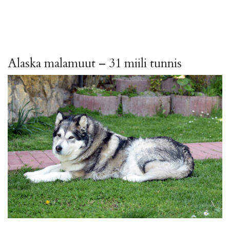
Alaska malamuut – 31 miili tunnis