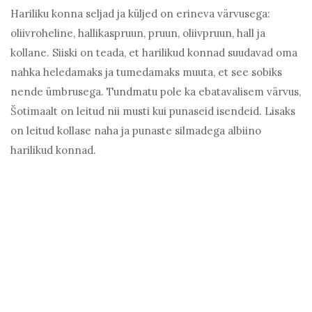
Hariliku konna seljad ja küljed on erineva värvusega:
oliivroheline, hallikaspruun, pruun, oliivpruun, hall ja
kollane. Siiski on teada, et harilikud konnad suudavad oma
nahka heledamaks ja tumedamaks muuta, et see sobiks
nende ümbrusega. Tundmatu pole ka ebatavalisem värvus,
Šotimaalt on leitud nii musti kui punaseid isendeid. Lisaks
on leitud kollase naha ja punaste silmadega albiino
harilikud konnad.