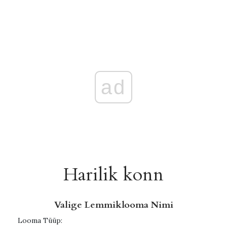
ad
Harilik konn
Valige Lemmiklooma Nimi
Looma Tüüp: