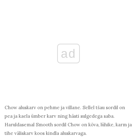
ad
Chow aluskarv on pehme ja villane. Sellel tšau sordil on
pea ja kaela ümber karv ning hästi sulgedega saba.
Haruldasemal Smooth sordil Chow on kõva, lühike, karm ja
tihe väliskarv koos kindla aluskarvaga.