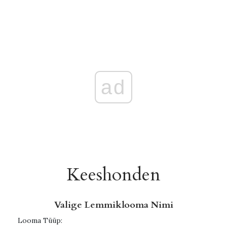
ad
Keeshonden
Valige Lemmiklooma Nimi
Looma Tüüp: