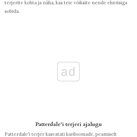
terjerite kohta ja näha, kas teie võiksite nende eluviisiga
sobida.
ad
Patterdale'i terjeri ajalugu
Patterdale'i terjer kasvatati kariloomade, peamiselt