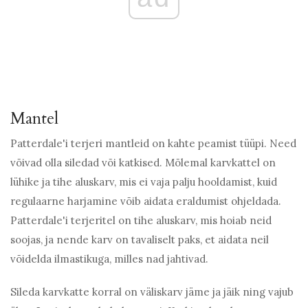
Mantel
Patterdale'i terjeri mantleid on kahte peamist tüüpi. Need
võivad olla siledad või katkised. Mõlemal karvkattel on
lühike ja tihe aluskarv, mis ei vaja palju hooldamist, kuid
regulaarne harjamine võib aidata eraldumist ohjeldada.
Patterdale'i terjeritel on tihe aluskarv, mis hoiab neid
soojas, ja nende karv on tavaliselt paks, et aidata neil
võidelda ilmastikuga, milles nad jahtivad.
Sileda karvkatte korral on väliskarv jäme ja jäik ning vajub