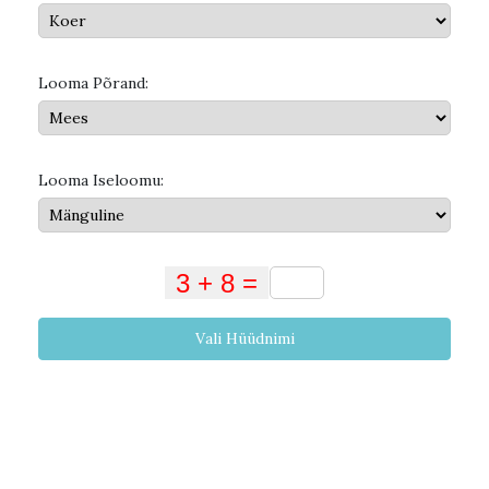
Looma Põrand:
Looma Iseloomu:
Vali Hüüdnimi