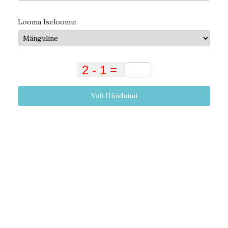
Looma Iseloomu:
Vali Hüüdnimi