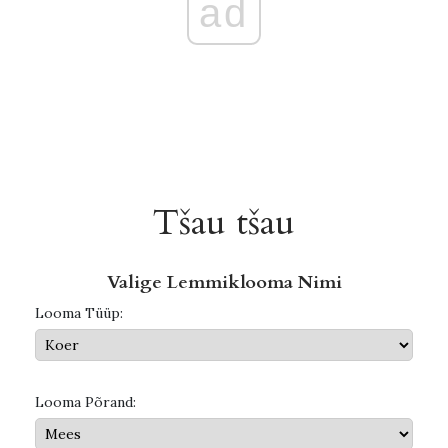
ad
Tšau tšau
Valige Lemmiklooma Nimi
Looma Tüüp:
Looma Põrand: