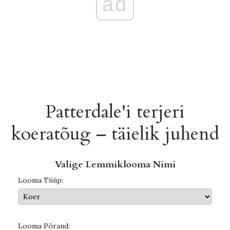
ad
Patterdale'i terjeri
koeratõug – täielik juhend
Valige Lemmiklooma Nimi
Looma Tüüp:
Looma Põrand: