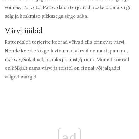
võimas. Tervetel Patterdale'i terjeritel peaks olema sirge
selg ja keskmise pikkusega sirge saba.
Värvitüübid
Patterdale'i terjerite koerad võivad olla erinevat värvi.
Nende koerte kõige levinumad värvid on must, punane,
maksa-/šokolaad, pronks ja must/pruun. Mõned koerad
on kõikjalt sama värvi ja teistel on rinnal või jalgadel
valged märgid.
ad