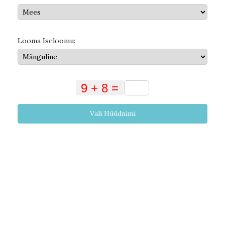
Looma Iseloomu:
Vali Hüüdnimi