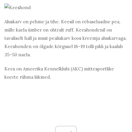
Aluskarv on pehme ja tihe. Keesil on rebaselaadne pea,
mille kaela ümber on ohtralt ruff. Keeshondenil on
tavaliselt hall ja must pealiskarv koos kreemja aluskarvaga.
Keeshonden on õlgade kõrgusel 16–19 tolli pikk ja kaalub
35–50 naela.
Kees on Ameerika Kennelklubi (AKC) mittesportlike
koerte rühma liikmed.