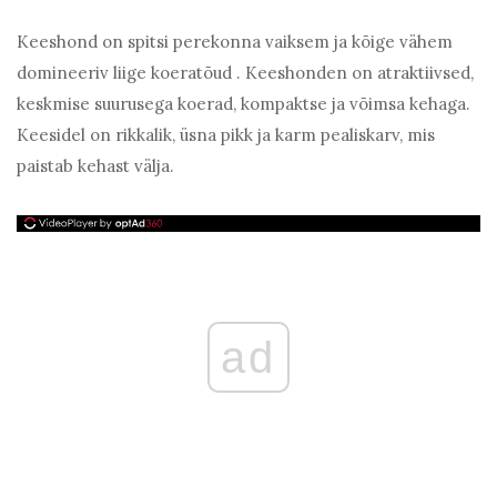
Keeshond on spitsi perekonna vaiksem ja kõige vähem
domineeriv liige koeratõud . Keeshonden on atraktiivsed,
keskmise suurusega koerad, kompaktse ja võimsa kehaga.
Keesidel on rikkalik, üsna pikk ja karm pealiskarv, mis
paistab kehast välja.
ad