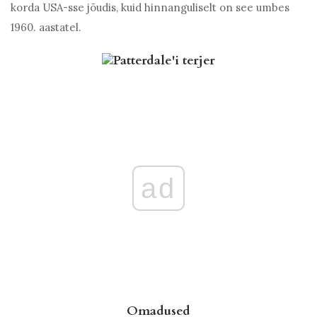
korda USA-sse jõudis, kuid hinnanguliselt on see umbes
1960. aastatel.
ad
Omadused