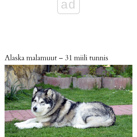
ad
Alaska malamuut – 31 miili tunnis