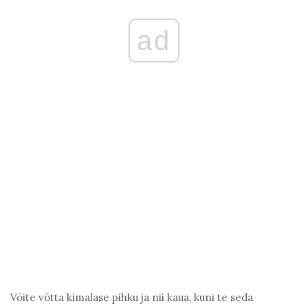
ad
Võite võtta kimalase pihku ja nii kaua, kuni te seda