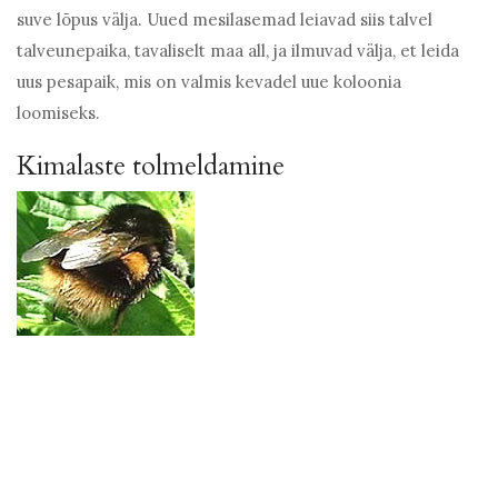
suve lõpus välja. Uued mesilasemad leiavad siis talvel
talveunepaika, tavaliselt maa all, ja ilmuvad välja, et leida
uus pesapaik, mis on valmis kevadel uue koloonia
loomiseks.
Kimalaste tolmeldamine