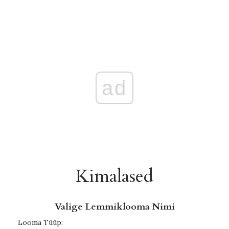
ad
Kimalased
Valige Lemmiklooma Nimi
Looma Tüüp: