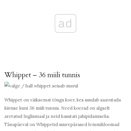
ad
Whippet – 36 miili tunnis
Whippet on väiksemat tõugu koer, kes suudab saavutada
kiiruse kuni 36 miili tunnis. Need koerad on algselt
aretatud Inglismaal ja neid kasutati jahipidamiseks.
Tänapäeval on Whippetid suurepärased lemmikloomad