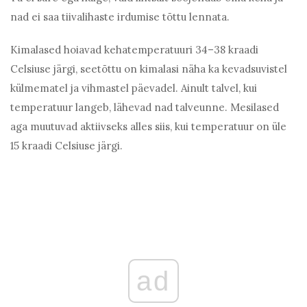
nad ei saa tiivalihaste irdumise tõttu lennata.
Kimalased hoiavad kehatemperatuuri 34–38 kraadi
Celsiuse järgi, seetõttu on kimalasi näha ka kevadsuvistel
külmematel ja vihmastel päevadel. Ainult talvel, kui
temperatuur langeb, lähevad nad talveunne. Mesilased
aga muutuvad aktiivseks alles siis, kui temperatuur on üle
15 kraadi Celsiuse järgi.
ad