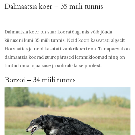
Dalmaatsia koer – 35 miili tunnis
Dalmaatsia koer on suur koeratõug, mis võib jõuda
kiiruseni kuni 35 miili tunnis. Neid koeri kasvatati algselt
Horvaatias ja neid kasutati vankrikoertena. Tänapäeval on
dalmaatsia koerad suurepärased lemmikloomad ning on
tuntud oma lojaalsuse ja sõbralikkuse poolest.
Borzoi – 34 miili tunnis