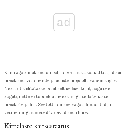
ad
Kuna aga kimalased on palju oportunistlikumad toitjad kui
mesilased, võib nende puuduste mõju olla vähem sügav.
Nektarit säilitatakse põhiliselt sellisel kujul, nagu see
koguti, mitte ei töödelda meeks, nagu seda tehakse
mesilaste puhul. Seetõttu on see väga lahjendatud ja
vesine ning inimesed tarbivad seda harva.
Kimalaste kaitsestaatus