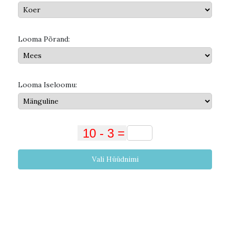
Looma Põrand:
Looma Iseloomu:
Vali Hüüdnimi