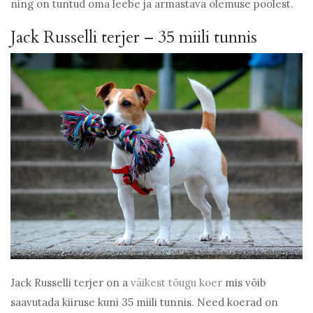
ning on tuntud oma leebe ja armastava olemuse poolest.
Jack Russelli terjer – 35 miili tunnis
Jack Russelli terjer on a
väikest tõugu koer
mis võib
saavutada kiiruse kuni 35 miili tunnis. Need koerad on