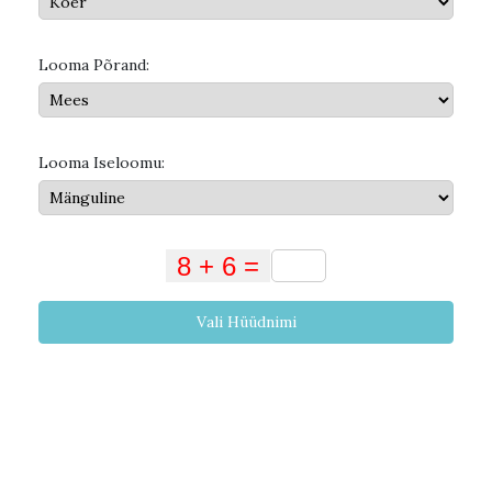
Looma Põrand:
Looma Iseloomu:
Vali Hüüdnimi