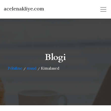
acelenakliye.com
Blogi
Põhiline
muud
Kimalased
/
/