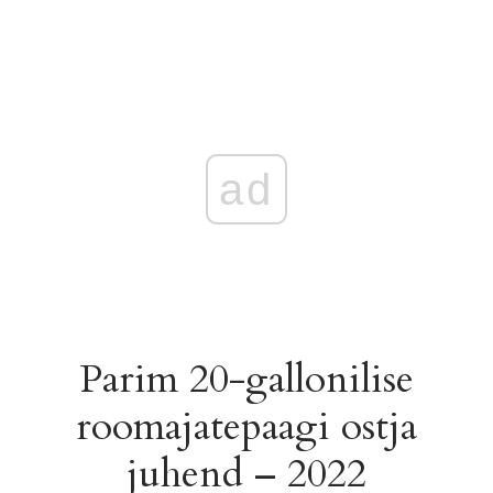
ad
Parim 20-gallonilise
roomajatepaagi ostja
juhend – 2022