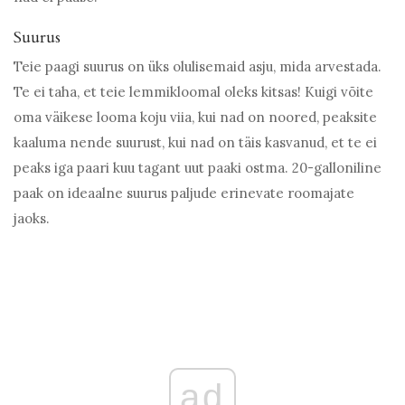
Suurus
Teie paagi suurus on üks olulisemaid asju, mida arvestada.
Te ei taha, et teie lemmikloomal oleks kitsas! Kuigi võite
oma väikese looma koju viia, kui nad on noored, peaksite
kaaluma nende suurust, kui nad on täis kasvanud, et te ei
peaks iga paari kuu tagant uut paaki ostma. 20-galloniline
paak on ideaalne suurus paljude erinevate roomajate
jaoks.
ad