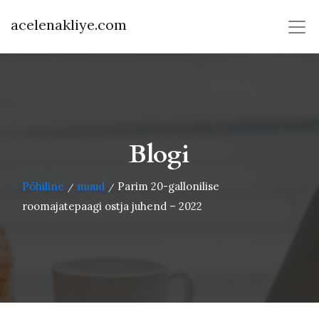
acelenakliye.com
Blogi
Põhiline
muud
Parim 20-gallonilise
/
/
roomajatepaagi ostja juhend – 2022