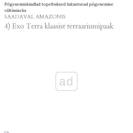
Põgenemiskindlad topeltuksed lukustuvad põgenemise
vältimiseks
SAADAVAL AMAZONIS
4) Exo Terra klaasist terraariumipaak
ad