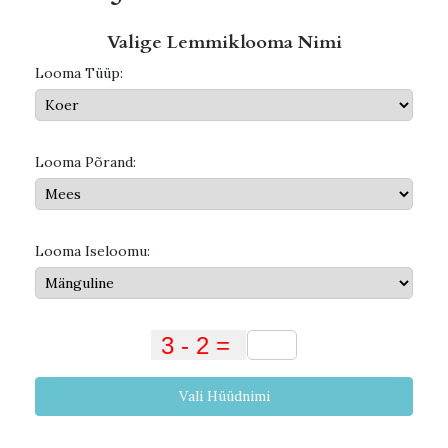
Valige Lemmiklooma Nimi
Looma Tüüp:
Looma Põrand:
Looma Iseloomu:
Vali Hüüdnimi