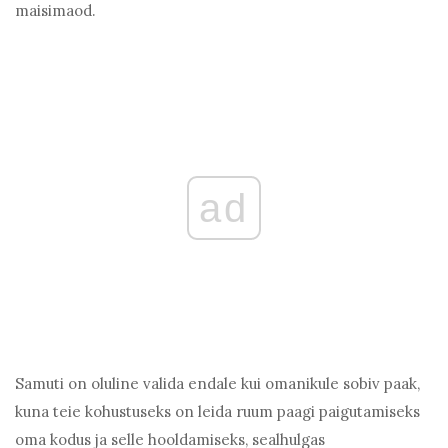
maisimaod.
ad
Samuti on oluline valida endale kui omanikule sobiv paak,
kuna teie kohustuseks on leida ruum paagi paigutamiseks
oma kodus ja selle hooldamiseks, sealhulgas