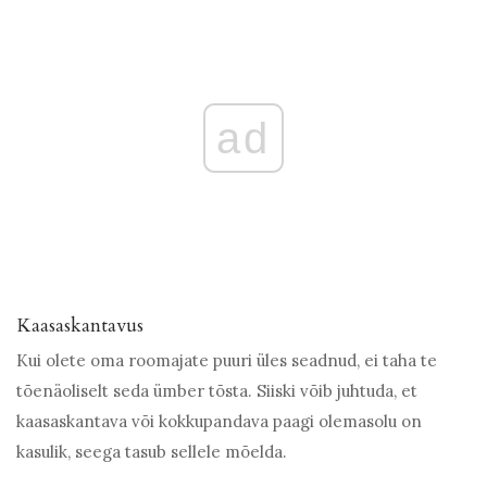
ad
Kaasaskantavus
Kui olete oma roomajate puuri üles seadnud, ei taha te
tõenäoliselt seda ümber tõsta. Siiski võib juhtuda, et
kaasaskantava või kokkupandava paagi olemasolu on
kasulik, seega tasub sellele mõelda.