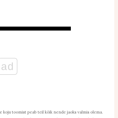
ad
de koju toomist peab teil kõik nende jaoks valmis olema.