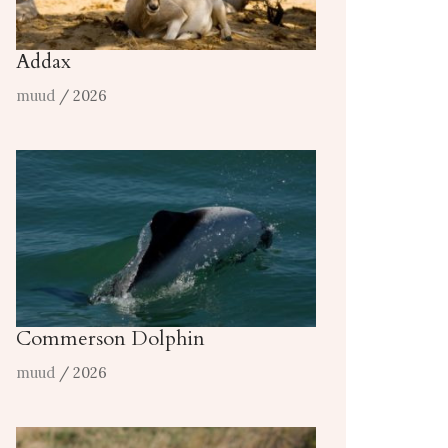
Addax
muud
/ 2026
Commerson Dolphin
muud
/ 2026