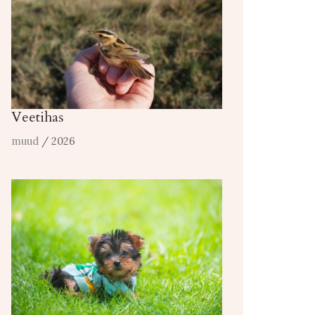
Veetihas
muud
/ 2026