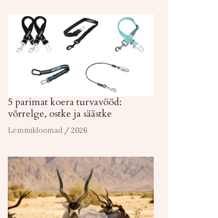
5 parimat koera turvavööd:
võrrelge, ostke ja säästke
Lemmikloomad
/ 2026