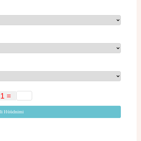
li Hüüdnimi