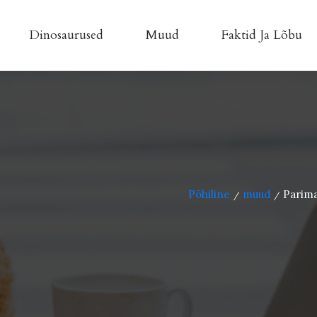
Dinosaurused
Muud
Faktid Ja Lõbu
Põhiline
muud
Parima
/
/