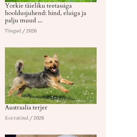
Yorkie täieliku teetassiga
hooldusjuhend: hind, eluiga ja
palju muud ...
Tõugud
/ 2026
Austraalia terjer
Koeratõud
/ 2026