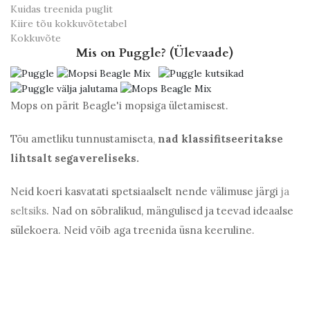
Kuidas treenida puglit
Kiire tõu kokkuvõtetabel
Kokkuvõte
Mis on Puggle? (Ülevaade)
Mops on pärit Beagle'i mopsiga ületamisest.
Tõu ametliku tunnustamiseta,
nad klassifitseeritakse
lihtsalt segavereliseks.
Neid koeri kasvatati spetsiaalselt nende välimuse järgi
ja
seltsiks
. Nad on sõbralikud, mängulised ja teevad ideaalse
sülekoera. Neid võib aga treenida üsna keeruline.