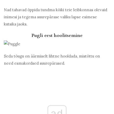
Nad tahavad õppida tundma kõiki teie leibkonnas olevaid
inimesi ja tegema suurepärase valiku lapse esimese
kutsika jaoks.
Pugli eest hoolitsemine
Seda tõugu on äärmiselt lihtne hooldada, mistõttu on
need esmakordsed suurepärased.
ad