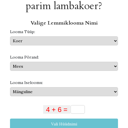
parim lambakoer?
Valige Lemmiklooma Nimi
Looma Tüüp:
Looma Põrand:
Looma Iseloomu:
Vali Hüüdnimi