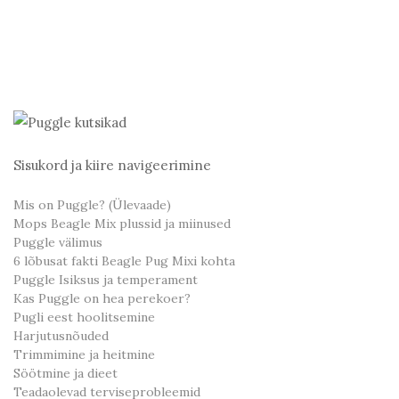
Sisukord ja kiire navigeerimine
Mis on Puggle? (Ülevaade)
Mops Beagle Mix plussid ja miinused
Puggle välimus
6 lõbusat fakti Beagle Pug Mixi kohta
Puggle Isiksus ja temperament
Kas Puggle on hea perekoer?
Pugli eest hoolitsemine
Harjutusnõuded
Trimmimine ja heitmine
Söötmine ja dieet
Teadaolevad terviseprobleemid