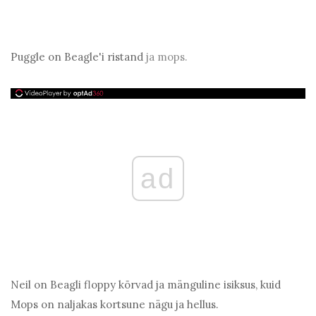
Puggle on Beagle'i ristand
ja mops.
ad
Neil on Beagli floppy kõrvad ja mänguline isiksus, kuid
Mops on naljakas kortsune nägu ja hellus.