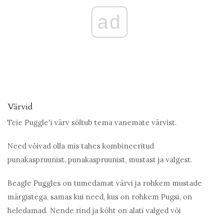
ad
Värvid
Teie Puggle'i värv sõltub tema vanemate värvist.
Need võivad olla mis tahes kombineeritud
punakaspruunist, punakaspruunist, mustast ja valgest.
Beagle Puggles on tumedamat värvi ja rohkem mustade
märgistega, samas kui need, kus on rohkem Pugsi, on
heledamad. Nende rind ja kõht on alati valged või