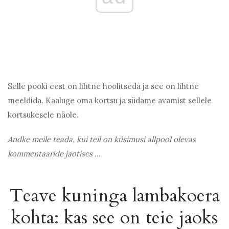
Selle pooki eest on lihtne hoolitseda ja see on lihtne
meeldida. Kaaluge oma kortsu ja südame avamist sellele
kortsukesele näole.
Andke meile teada, kui teil on küsimusi allpool olevas
kommentaaride jaotises ...
Teave kuninga lambakoera
kohta: kas see on teie jaoks