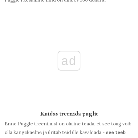
ad
Kuidas treenida puglit
Enne Puggle treenimist on oluline teada, et see tõug võib
olla kangekaelne ja üritab teid üle kavaldada -
see teeb