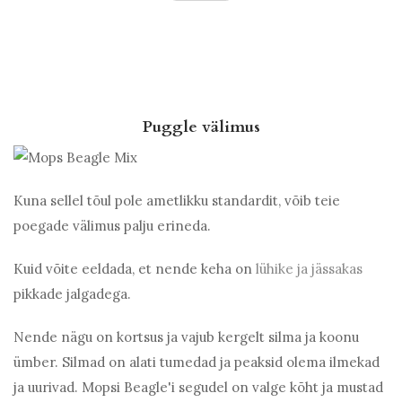
Puggle välimus
Kuna sellel tõul pole ametlikku standardit, võib teie
poegade välimus palju erineda.
Kuid võite eeldada, et nende keha on
lühike ja jässakas
pikkade jalgadega.
Nende nägu on kortsus ja vajub kergelt silma ja koonu
ümber. Silmad on alati tumedad ja peaksid olema ilmekad
ja uurivad. Mopsi Beagle'i segudel on valge kõht ja mustad