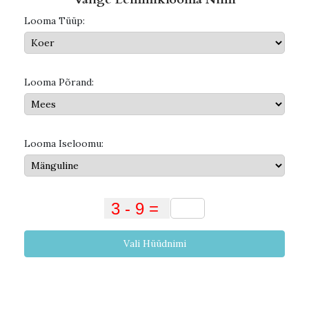
Looma Tüüp:
Looma Põrand:
Looma Iseloomu:
Vali Hüüdnimi